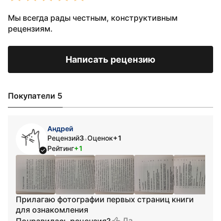
Мы всегда рады честным, конструктивным
рецензиям.
Написать рецензию
Покупатели 5
Андрей
Рецензий
3
Оценок
+1
•
Рейтинг
+1
Прилагаю фотографии первых страниц книги
для ознакомления
Да
Понравилась рецензия?