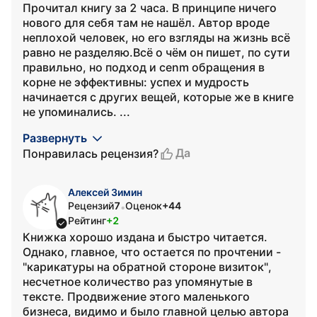
Прочитал книгу за 2 часа. В принципе ничего
нового для себя там не нашёл. Автор вроде
неплохой человек, но его взгляды на жизнь всё
равно не разделяю.Всё о чём он пишет, по сути
правильно, но подход и cenm обращения в
корне не эффективны: успех и мудрость
начинается с других вещей, которые же в книге
не упоминались. ...
Развернуть
Да
Понравилась рецензия?
Алексей Зимин
Рецензий
7
Оценок
+44
•
Рейтинг
+2
Книжка хорошо издана и быстро читается.
Однако, главное, что остается по прочтении -
"карикатуры на обратной стороне визиток",
несчетное количество раз упомянутые в
тексте. Продвижение этого маленького
бизнеса, видимо и было главной целью автора