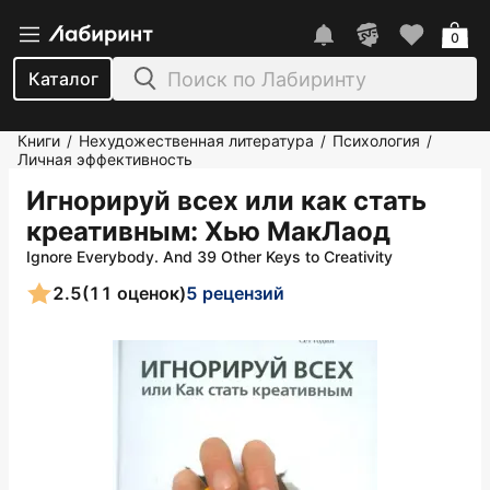
0
Каталог
Книги
Нехудожественная литература
Психология
/
/
/
Личная эффективность
Игнорируй всех или как стать
креативным
: Хью МакЛаод
Ignore Everybody. And 39 Other Keys to Creativity
2.5
(11 оценок)
5 рецензий