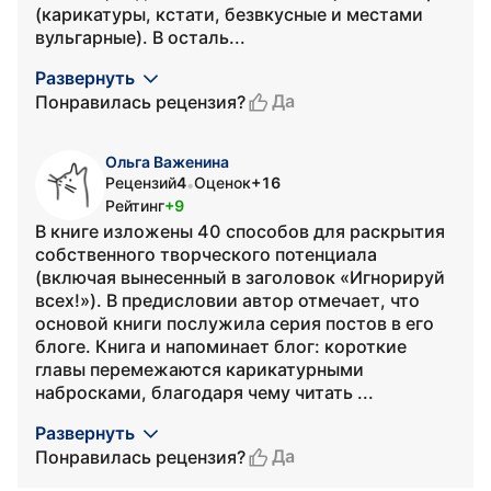
(карикатуры, кстати, безвкусные и местами
вульгарные). В осталь...
Развернуть
Да
Понравилась рецензия?
Ольга Важенина
Рецензий
4
Оценок
+16
•
Рейтинг
+9
В книге изложены 40 способов для раскрытия
собственного творческого потенциала
(включая вынесенный в заголовок «Игнорируй
всех!»). В предисловии автор отмечает, что
основой книги послужила серия постов в его
блоге. Книга и напоминает блог: короткие
главы перемежаются карикатурными
набросками, благодаря чему читать ...
Развернуть
Да
Понравилась рецензия?