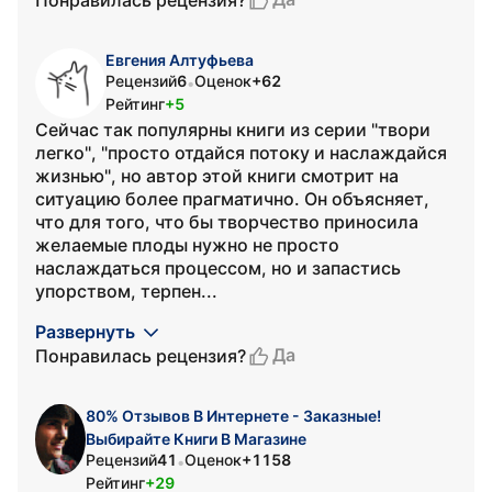
Евгения Алтуфьева
Рецензий
6
Оценок
+62
•
Рейтинг
+5
Сейчас так популярны книги из серии "твори
легко", "просто отдайся потоку и наслаждайся
жизнью", но автор этой книги смотрит на
ситуацию более прагматично. Он объясняет,
что для того, что бы творчество приносила
желаемые плоды нужно не просто
наслаждаться процессом, но и запастись
упорством, терпен...
Развернуть
Да
Понравилась рецензия?
80% Отзывов В Интернете - Заказные!
Выбирайте Книги В Магазине
Рецензий
41
Оценок
+1158
•
Рейтинг
+29