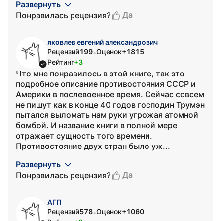
Развернуть
Да
Понравилась рецензия?
яковлев евгений александрович
Рецензий
199
Оценок
+1815
•
Рейтинг
+3
Что мне понравилось в этой книге, так это
подробное описание противостояния СССР и
Америки в послевоенное время. Сейчас совсем
не пишут как в конце 40 годов господин Трумэн
пытался выломать нам руки угрожая атомной
бомбой. И название книги в полной мере
отражает сущность того времени.
Противостояние двух стран было уж...
Развернуть
Да
Понравилась рецензия?
АГП
Рецензий
578
Оценок
+1060
•