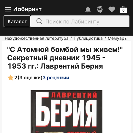
0
Каталог
Нехудожественная литература
Публицистика
Мемуары
/
/
"С Атомной бомбой мы живем!"
Секретный дневник 1945 -
1953 гг.
: Лаврентий Берия
2
(3 оценки)
3 рецензии