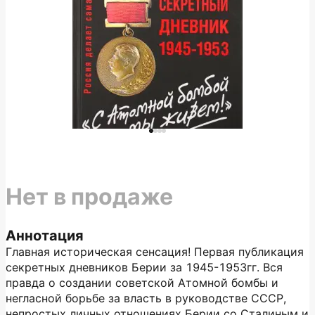
Нет в продаже
Аннотация
Главная историческая сенсация! Первая публикация
секретных дневников Берии за 1945-1953гг. Вся
правда о создании советской Атомной бомбы и
негласной борьбе за власть в руководстве СССР,
непростых личных отношениях Берии со Сталиным и