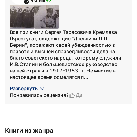
Рейтинг
+2
Все три книги Сергея Тарасовича Кремлева
(Брезкуна), содержащие "Дневники Л.П.
Берии", поражают своей убежденностью в
правоте и высшей справедливости дела на
благо советского народа, которому служили
И.В.Сталин и большевистское руководство
нашей страны в 1917-1953 гг. Не многие в
настоящее время осмелятся п...
Развернуть
Да
Понравилась рецензия?
Книги из жанра