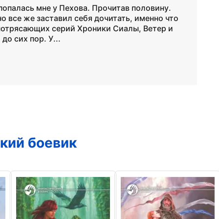
 попалась мне у Пехова. Прочитав половину.
о все же заставил себя дочитать, именно что
 потрясающих серий Хроники Сиалы, Ветер и
о сих пор. У...
кий боевик