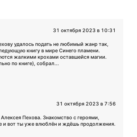
31 октября 2023 в 10:31
ехову удалось подать не любимый жанр так,
следующую книгу в мире Синего пламени.
уются жалкими крохами оставшейся магии.
но по книге), собрал...
31 октября 2023 в 7:56
 Алексея Пехова. Знакомство с героями,
е и вот ты уже влюблён и ждёшь продолжения.