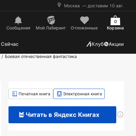
Москва
— доставим 10 авг.
0
Сообщения
Mой Лабиринт
Отложенные
Корзина
 Сейчас
Клуб
Акции
Боевая отечественная фантастика
/
Печатная книга
Электронная книга
Читать в Яндекс Книгах