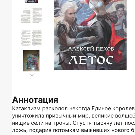
Аннотация
Катаклизм расколол некогда Единое королев
уничтожила привычный мир, великие волшебн
нищие сели на троны. Спустя тысячу лет по
ложь, подарив потомкам выживших нового бо