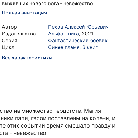
выживших нового бога - невежество.
Полная аннотация
Автор
Пехов Алексей Юрьевич
Издательство
Альфа-книга
,
2021
Серия
Фантастический боевик
Цикл
Синее пламя. 6 книг
Все характеристики
ство на множество герцогств. Магия
ики пали, герои поставлены на колени, и
сле этих событий время смешало правду и
га - невежество.