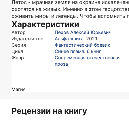
Летос - мрачная земля на окраине искалечен
охотятся на живых. Именно в этом герцогств
оживить мифы и легенды. Чтобы вспомнить п
Характеристики
Автор
Пехов Алексей Юрьевич
Издательство
Альфа-книга
,
2021
Серия
Фантастический боевик
Цикл
Синее пламя. 6 книг
Жанр
Современная отечественная
проза
Магия
Рецензии на книгу