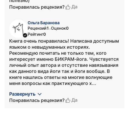
полезно)
Да
Понравилась рецензия?
Ольга Баранова
Рецензий
1
Оценок
0
•
Рейтинг
0
Книга очень понравилась! Написана доступным
языком о невыдуманных историях.
Рекомендую почитать не только тем, кого
интересует именно БИКРАМ-йога. Чувствуется
личный опыт автора и отсутствие навязывания
как данного вида йоги так и йоги вообще. В
книге нашлись ответы на многие волнующие
меня вопросы как практикующего х...
Развернуть
Да
Понравилась рецензия?