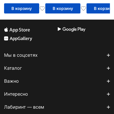
упражнений 
В корзину
В корзину
В корзин
йоги,пилате
Мы в соцсетях
Каталог
Важно
Интересно
Лабиринт — всем