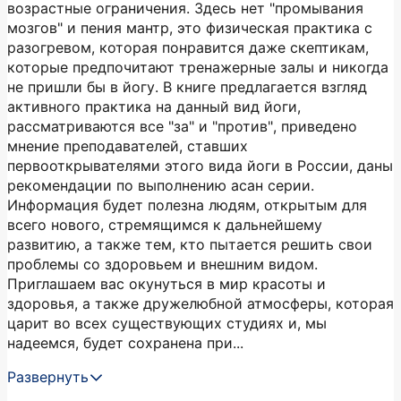
возрастные ограничения. Здесь нет "промывания
мозгов" и пения мантр, это физическая практика с
разогревом, которая понравится даже скептикам,
которые предпочитают тренажерные залы и никогда
не пришли бы в йогу. В книге предлагается взгляд
активного практика на данный вид йоги,
рассматриваются все "за" и "против", приведено
мнение преподавателей, ставших
первооткрывателями этого вида йоги в России, даны
рекомендации по выполнению асан серии.
Информация будет полезна людям, открытым для
всего нового, стремящимся к дальнейшему
развитию, а также тем, кто пытается решить свои
проблемы со здоровьем и внешним видом.
Приглашаем вас окунуться в мир красоты и
здоровья, а также дружелюбной атмосферы, которая
царит во всех существующих студиях и, мы
надеемся, будет сохранена при...
Развернуть