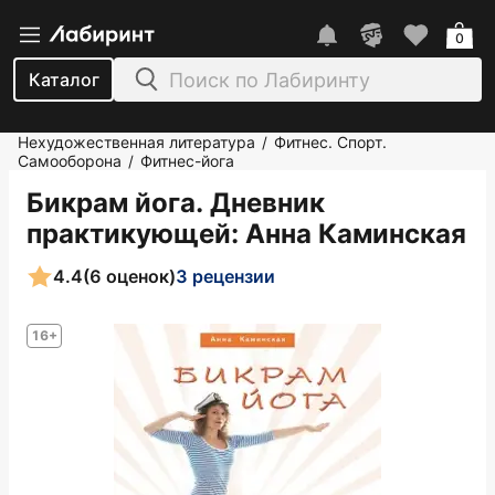
0
Каталог
Нехудожественная литература
Фитнес. Спорт.
/
Самооборона
Фитнес-йога
/
Бикрам йога. Дневник
практикующей
: Анна Каминская
4.4
(6 оценок)
3 рецензии
16+