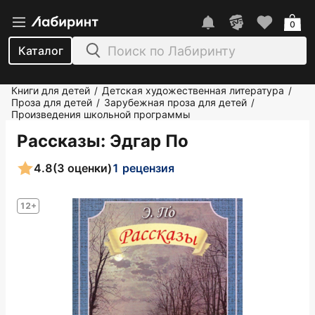
0
Каталог
Книги для детей
Детская художественная литература
/
/
Проза для детей
Зарубежная проза для детей
/
/
Произведения школьной программы
Рассказы
: Эдгар По
4.8
(3 оценки)
1 рецензия
12+