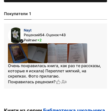
Покупатели 1
Nayt
Рецензий
54
Оценок
+43
•
Рейтинг
+2
Очень понравилась книга, как раз те рассказы,
которые я искала) Переплет мягкий, на
скрепках. Фото прилагаю.
Да
Понравилась рецензия?
Книги из серии
Библиотечка школьника