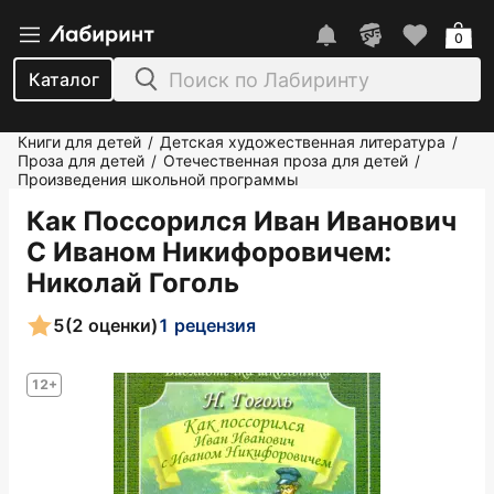
0
Каталог
Книги для детей
Детская художественная литература
/
/
Проза для детей
Отечественная проза для детей
/
/
Произведения школьной программы
Как Поссорился Иван Иванович
С Иваном Никифоровичем
:
Николай Гоголь
5
(2 оценки)
1 рецензия
12+