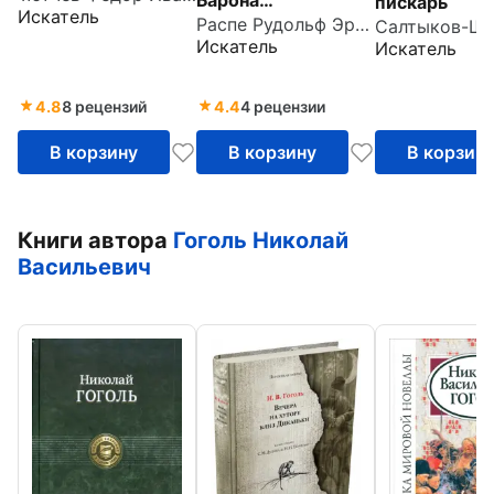
пискарь
Искатель
Распе Рудольф Эрих
Мюнхгаузена
Искатель
Искатель
4.8
8 рецензий
4.4
4 рецензии
В корзину
В корзину
В корзин
Книги автора
Гоголь Николай
Васильевич