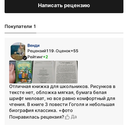
Написать рецензию
Покупатели 1
Венди
Рецензий
119
Оценок
+55
•
Рейтинг
+2
Отличная книжка для школьников. Рисунков в
тексте нет, обложка мягкая, бумага белая
шрифт меловат, но все равно комфортный для
чтения. В книге 3 повести Гоголя и небольшая
биография классика. +фото
Да
Понравилась рецензия?