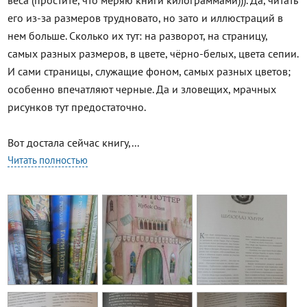
веса (простите, что меряю книги килограммами))). Да, читать
его из-за размеров трудновато, но зато и иллюстраций в
нем больше. Сколько их тут: на разворот, на страницу,
самых разных размеров, в цвете, чёрно-белых, цвета сепии.
И сами страницы, служащие фоном, самых разных цветов;
особенно впечатляют черные. Да и зловещих, мрачных
рисунков тут предостаточно.
Вот достала сейчас книгу,...
Читать полностью