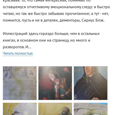
красивая. То, что самая интересная, понимаю по
оставшемуся отчетливому эмоциональному следу: я быстро
читаю, но так же быстро забываю прочитанное; а тут - нет,
помнится, пусть и не в деталях, дементоры, Сириус Блэк.
Иллюстраций здесь гораздо больше, чем в остальных
книгах, в основном они на страницу, но много и
разворотов. И...
Читать полностью