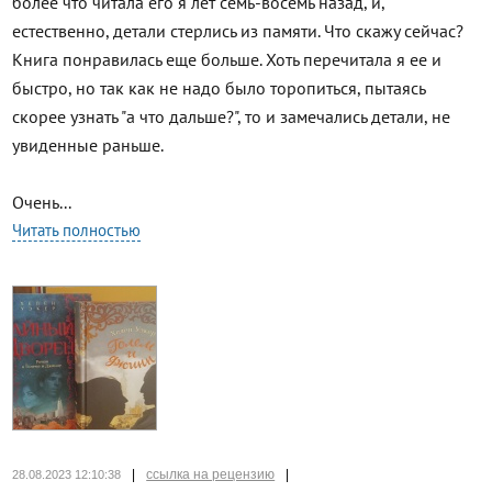
более что читала его я лет семь-восемь назад, и,
естественно, детали стерлись из памяти. Что скажу сейчас?
Книга понравилась еще больше. Хоть перечитала я ее и
быстро, но так как не надо было торопиться, пытаясь
скорее узнать "а что дальше?", то и замечались детали, не
увиденные раньше.
Очень...
Читать полностью
|
ссылка на рецензию
|
28.08.2023 12:10:38