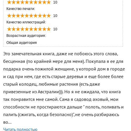
10
Качество печати:
10
Качество иллюстраций:
10
Возрастная аудитория:
Общая аудитория
Это замечательная книга, даже не побоюсь этого слова,
бесценная (по крайней мере для меня). Покупала я ее для
подарка очень пожилой женщине, у которой дом в городе
и сад при нем, где есть старые деревья и еще более более
старый колодец, любимые растения (есть даже
привезенные из Австралии))). Но я не ожидала, что книга
так понравится мне самой. Сама я садовод аховый, мои
способности не простираются дальше " полоть, поливать и
палить (сжигать, когда безопасно)",не очень разбираюсь
во...
Читать полностью