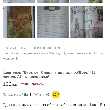
|
ссылка на рецензию
|
04.08.2023 21:41:30
Все отзывы и рецензии на книгу "Мой сад. Путешествие к себе" Николя
Жоливо
(4)
Канцтовар
"Блокнот "Слива, птица, жук. XVII век" (18
листов, А6, нелинованный)"
123
Купить
Отложить
руб.
10
₽
Понравилось?
Да
|
Рейтинг:
+6
Одна из самых красивых обложек блокнотов от Шанса. Вы