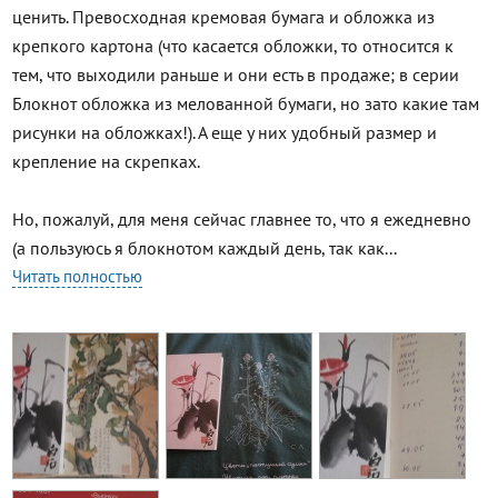
ценить. Превосходная кремовая бумага и обложка из
крепкого картона (что касается обложки, то относится к
тем, что выходили раньше и они есть в продаже; в серии
Блокнот обложка из мелованной бумаги, но зато какие там
рисунки на обложках!). А еще у них удобный размер и
крепление на скрепках.
Но, пожалуй, для меня сейчас главнее то, что я ежедневно
(а пользуюсь я блокнотом каждый день, так как...
Читать полностью