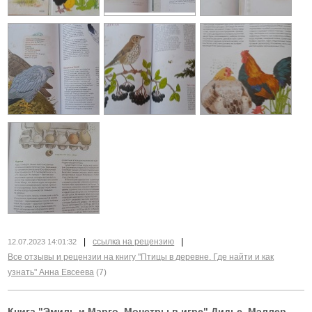
|
ссылка на рецензию
|
12.07.2023 14:01:32
Все отзывы и рецензии на книгу "Птицы в деревне. Где найти и как
узнать" Анна Евсеева
(7)
Книга
"Эмиль и Марго. Монстры в игре" Дидье, Мэллер