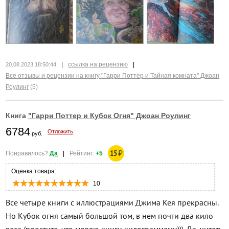
|
ссылка на рецензию
|
20.08.2023 18:50:44
Все отзывы и рецензии на книгу "Гарри Поттер и Тайная комната" Джоан
Роулинг
(5)
Книга
"Гарри Поттер и Кубок Огня" Джоан Роулинг
6784
Отложить
руб.
15
₽
Понравилось?
Да
|
Рейтинг:
+5
Оценка товара:
10
Все четыре книги с иллюстрациями Джима Кея прекрасны.
Но Кубок огня самый большой том, в нем почти два кило