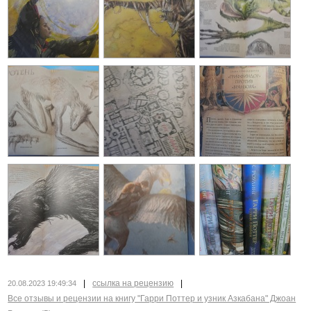
|
ссылка на рецензию
|
20.08.2023 19:49:34
Все отзывы и рецензии на книгу "Гарри Поттер и узник Азкабана" Джоан