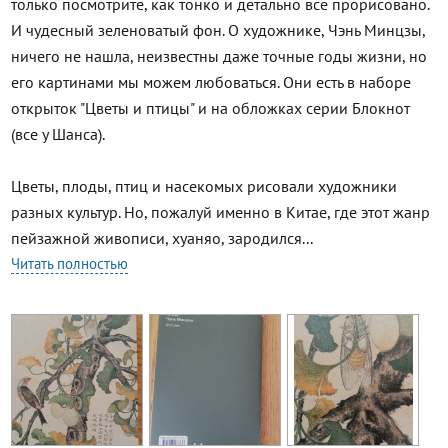
только посмотрите, как тонко и детально все прорисовано.
И чудесный зеленоватый фон. О художнике, Чэнь Минцзы,
ничего не нашла, неизвестны даже точные годы жизни, но
его картинами мы можем любоваться. Они есть в наборе
открыток "Цветы и птицы" и на обложках серии Блокнот
(все у Шанса).
Цветы, плоды, птиц и насекомых рисовали художники
разных культур. Но, пожалуй именно в Китае, где этот жанр
пейзажной живописи, хуаняо, зародился...
Читать полностью