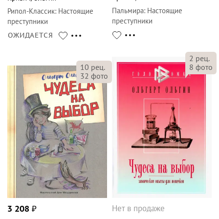
Пальмира
:
Настоящие
Рипол-Классик
:
Настоящие
преступники
преступники
ОЖИДАЕТСЯ
2
рец.
8
фото
10
рец.
32
фото
Нет в продаже
3 208
₽