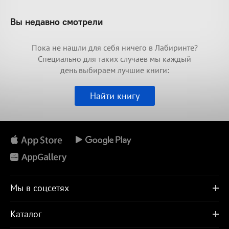
Вы недавно смотрели
Пока не нашли для себя ничего в Лабиринте?
Специально для таких случаев мы каждый
день выбираем лучшие книги:
Найти книгу
Мы в соцсетях
Каталог