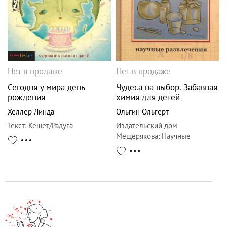
Нет в продаже
Нет в продаже
Сегодня у мира день
Чудеса на выбор. Забавная
рождения
химия для детей
Хеллер Линда
Ольгин Ольгерт
Текст
:
Кешет/Радуга
Издательский дом
Мещерякова
:
Научные
развлечения