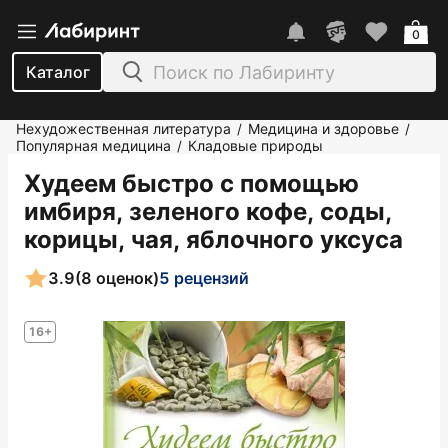
0
Каталог
Нехудожественная литература
Медицина и здоровье
/
/
Популярная медицина
Кладовые природы
/
Худеем быстро с помощью
имбиря, зеленого кофе, соды,
корицы, чая, яблочного уксуса
3.9
(8 оценок)
5 рецензий
16+