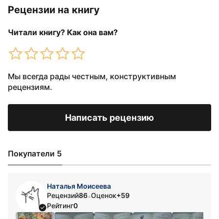
Рецензии на книгу
Читали книгу? Как она вам?
Мы всегда рады честным, конструктивным
рецензиям.
Написать рецензию
Покупатели 5
Наталья Моисеева
Рецензий
86
Оценок
+59
•
Рейтинг
0