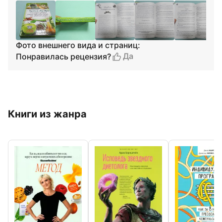
Фото внешнего вида и страниц:
Да
Понравилась рецензия?
Книги из жанра