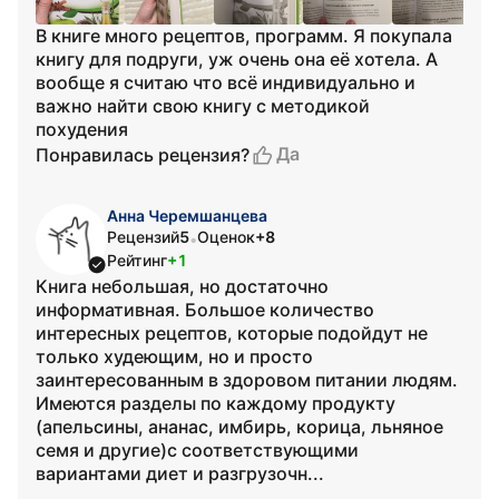
В книге много рецептов, программ. Я покупала
книгу для подруги, уж очень она её хотела. А
вообще я считаю что всё индивидуально и
важно найти свою книгу с методикой
похудения
Да
Понравилась рецензия?
Анна Черемшанцева
Рецензий
5
Оценок
+8
•
Рейтинг
+1
Книга небольшая, но достаточно
информативная. Большое количество
интересных рецептов, которые подойдут не
только худеющим, но и просто
заинтересованным в здоровом питании людям.
Имеются разделы по каждому продукту
(апельсины, ананас, имбирь, корица, льняное
семя и другие)с соответствующими
вариантами диет и разгрузочн...