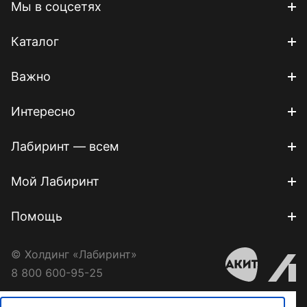
Мы в соцсетях
Каталог
Важно
Интересно
Лабиринт — всем
Мой Лабиринт
Помощь
© Холдинг «Лабиринт»
8 800 600-95-25