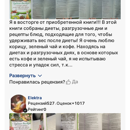
Я в восторге от приобретенной книги!!! В этой
книги собраны диеты, разгрузочные дни и
рецепты блюд, подходящие для того, чтобы
удерживать вес после диеты! Я очень люблю
корицу, зеленый чай и кофе. Находясь на
диетах и разгрузочных днях, в основе которых
есть кофе и зеленый чай, я не испытываю
стресса и упадок сил, т.к...
Развернуть
Да
Понравилась рецензия?
Elektra
Рецензий
527
Оценок
+1017
•
Рейтинг
0