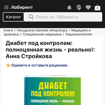
0
Каталог
Книги
Нехудожественная литература
Медицина и
/
/
здоровье
Специальная медицина
Эндокринология
/
/
Диабет под контролем:
полноценная жизнь - реально!
:
Анна Стройкова
Оцените и оставьте рецензию