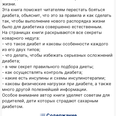
жизни.
Эта книга поможет читателям перестать бояться
диабета, объяснит, что это за правила и как сделать
так, чтобы выполнение нового распорядка жизни
было для диабетика совершенно естественным.
На страницах книги раскрываются все секреты
коварного недуга:
- что такое диабет и каковы особенности каждого
из его двух типов;
- что делать, чтобы избежать серьезных осложнений
диабета;
- в чем секрет правильного подбора диеты;
- как осуществлять контроль диабета;
- какие есть инсулины и схемы инсулинотерапии;
- каковы физические нагрузки при диабете, а также
много другой полезнейшей информации.
Особое внимание автор книги уделяет советам для
родителей, дети которых страдают сахарным
диабетом.
Содержание