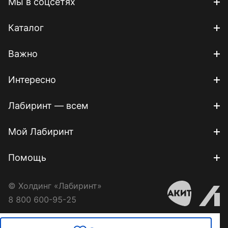
Мы в соцсетях
Каталог
Важно
Интересно
Лабиринт — всем
Мой Лабиринт
Помощь
© Холдинг «Лабиринт»
8 800 600-95-25