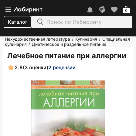
0
Каталог
Нехудожественная литература
Кулинария
Специальная
/
/
кулинария
Диетическое и раздельное питание
/
Лечебное питание при аллергии
2.8
(3 оценки)
2 рецензии