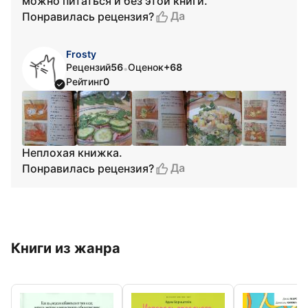
можно питаться и без этой книги.
Да
Понравилась рецензия?
Frosty
Рецензий
56
Оценок
+68
•
Рейтинг
0
Неплохая книжка.
Да
Понравилась рецензия?
Книги из жанра