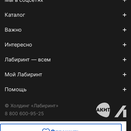
Каталог
Важно
Интересно
Лабиринт — всем
Мой Лабиринт
Помощь
© Холдинг «Лабиринт»
8 800 600-95-25