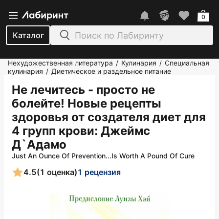
0
Каталог
Нехудожественная литература
Кулинария
Специальная
/
/
кулинария
Диетическое и раздельное питание
/
Не лечитесь - просто не
болейте! Новые рецепты
здоровья от создателя диет для
4 групп крови
: Джеймс
Д`Адамо
Just An Ounce Of Prevention...Is Worth A Pound Of Cure
4.5
(1 оценка)
1 рецензия