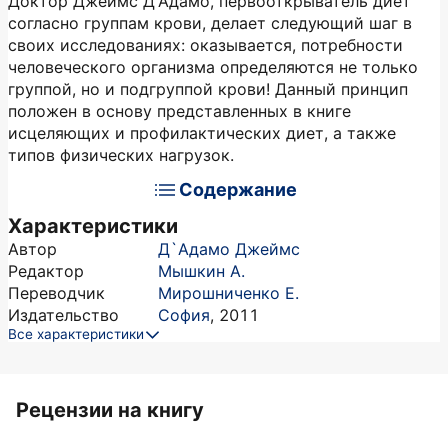
Доктор Джеймс Д'Адамо, первооткрыватель диет
согласно группам крови, делает следующий шаг в
своих исследованиях: оказывается, потребности
человеческого организма определяются не только
группой, но и подгруппой крови! Данный принцип
положен в основу представленных в книге
исцеляющих и профилактических диет, а также
типов физических нагрузок.
Содержание
Характеристики
Автор
Д`Адамо Джеймс
Редактор
Мышкин А.
Переводчик
Мирошниченко Е.
Издательство
София
,
2011
Все характеристики
Рецензии на книгу