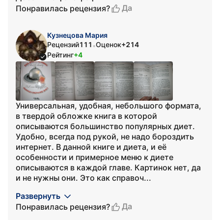
Да
Понравилась рецензия?
Кузнецова Мария
Рецензий
111
Оценок
+214
•
Рейтинг
+4
Универсальная, удобная, небольшого формата,
в твердой обложке книга в которой
описываются большинство популярных диет.
Удобно, всегда под рукой, не надо бороздить
интернет. В данной книге и диета, и её
особенности и примерное меню к диете
описываются в каждой главе. Картинок нет, да
и не нужны они. Это как справоч...
Развернуть
Да
Понравилась рецензия?