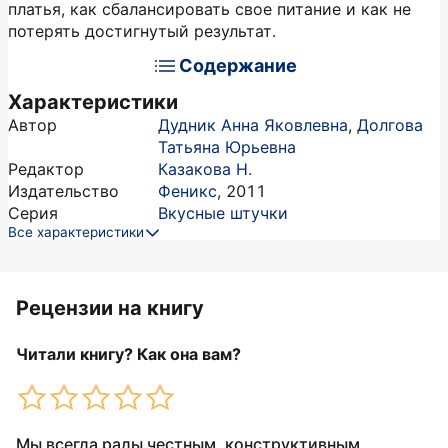
платья, как сбалансировать свое питание и как не
потерять достигнутый результат.
Содержание
Характеристики
Автор
Дудник Анна Яковлевна
,
Долгова
Татьяна Юрьевна
Редактор
Казакова Н.
Издательство
Феникс
,
2011
Серия
Вкусные штучки
Все характеристики
Рецензии на книгу
Читали книгу? Как она вам?
Мы всегда рады честным, конструктивным