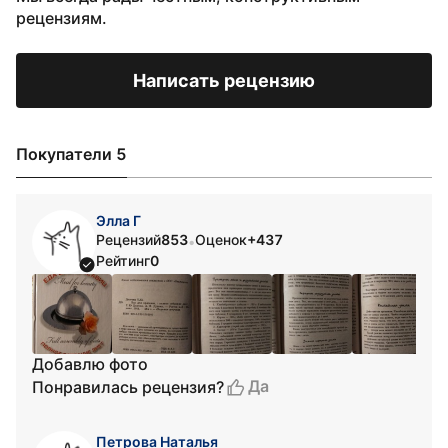
рецензиям.
Написать рецензию
Покупатели 5
Элла Г
Рецензий
853
Оценок
+437
•
Рейтинг
0
Добавлю фото
Да
Понравилась рецензия?
Петрова Наталья