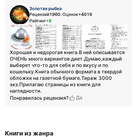
Золотая рыбка
Рецензий
1960
Оценок
+4019
•
Рейтинг
+8
Хорошая и недорогая книга.В ней описывается
ОЧЕНЬ много вариантов диет.Думаю,каждый
выберет что-то для себя и по вкусу и по
кошельку.Книга обычного формата в твердой
обложке на газетной бумаге.Тираж 3000
экз.Прилагаю страницы из книги для
наглядности.
Да
Понравилась рецензия?
Книги из жанра