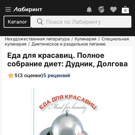
0
Каталог
Нехудожественная литература
Кулинария
Специальная
/
/
кулинария
Диетическое и раздельное питание
/
Еда для красавиц. Полное
собрание диет
: Дудник, Долгова
5
(3 оценки)
5 рецензий