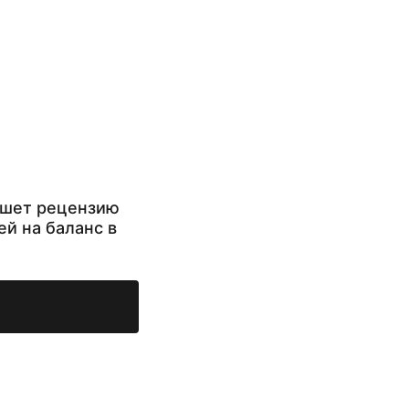
ишет рецензию
ей на баланс в