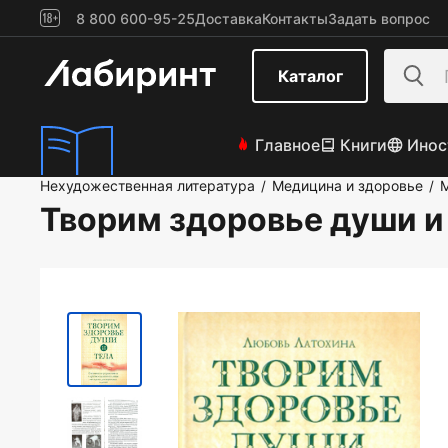
8 800 600-95-25
Доставка
Контакты
Задать вопрос
Каталог
Главное
Книги
Инос
Нехудожественная литература
Медицина и здоровье
/
/
Творим здоровье души и