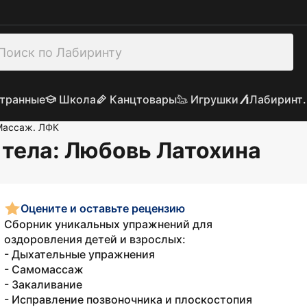
транные
Школа
Канцтовары
Игрушки
Лабиринт.
Массаж. ЛФК
 тела
: Любовь Латохина
Оцените и оставьте рецензию
Сборник уникальных упражнений для
оздоровления детей и взрослых:
- Дыхательные упражнения
- Самомассаж
- Закаливание
- Исправление позвоночника и плоскостопия