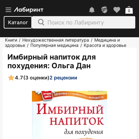
0
Каталог
Книги
Нехудожественная литература
Медицина и
/
/
здоровье
Популярная медицина
Красота и здоровье
/
/
Имбирный напиток для
похудения
: Ольга Дан
4.7
(3 оценки)
2 рецензии