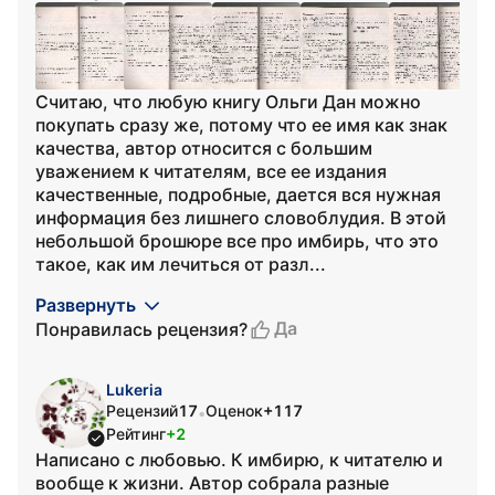
Считаю, что любую книгу Ольги Дан можно
покупать сразу же, потому что ее имя как знак
качества, автор относится с большим
уважением к читателям, все ее издания
качественные, подробные, дается вся нужная
информация без лишнего словоблудия. В этой
небольшой брошюре все про имбирь, что это
такое, как им лечиться от разл...
Развернуть
Да
Понравилась рецензия?
Lukeria
Рецензий
17
Оценок
+117
•
Рейтинг
+2
Написано с любовью. К имбирю, к читателю и
вообще к жизни. Автор собрала разные