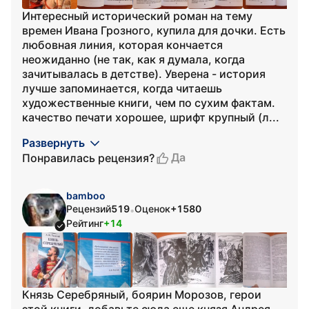
Интересный исторический роман на тему
времен Ивана Грозного, купила для дочки. Есть
любовная линия, которая кончается
неожиданно (не так, как я думала, когда
зачитывалась в детстве). Уверена - история
лучше запоминается, когда читаешь
художественные книги, чем по сухим фактам.
качество печати хорошее, шрифт крупный (л...
Развернуть
Да
Понравилась рецензия?
bamboo
Рецензий
519
Оценок
+1580
•
Рейтинг
+14
Князь Серебряный, боярин Морозов, герои