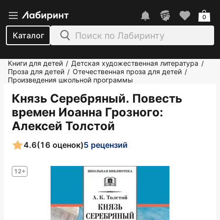
0
Каталог
Книги для детей
Детская художественная литература
/
/
Проза для детей
Отечественная проза для детей
/
/
Произведения школьной программы
Князь Серебряный. Повесть
времен Иоанна Грозного
:
Алексей Толстой
4.6
(16 оценок)
5 рецензий
12+