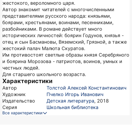
жестокого, вероломного царя.
Автор знакомит читателей с многочисленными
представителями русского народа: князьями,
боярами, крестьянами, воинами, песенниками,
разбойниками. В романе действует много
исторических личностей: боярин Годунов, князья -
отец и сын Басмановы, Вяземский, Грязной, а также
жестокий палач Малюта Скуратов.
Им противостоят светлые образы князя Серебряного
и боярина Морозова - патриотов, воинов, умных и
честных людей.
Для старшего школьного возраста.
Характеристики
Автор
Толстой Алексей Константинович
Художник
Пчелко Игорь Иванович
Издательство
Детская литература
,
2018
Серия
Школьная библиотека
Все характеристики