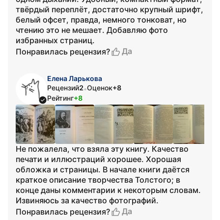
твёрдый переплёт, достаточно крупный шрифт,
белый офсет, правда, немного тонковат, но
чтению это не мешает. Добавляю фото
избранных страниц.
Да
Понравилась рецензия?
Елена Ларькова
Рецензий
2
Оценок
+8
•
Рейтинг
+8
Не пожалела, что взяла эту книгу. Качество
печати и иллюстраций хорошее. Хорошая
обложка и страницы. В начале книги даётся
краткое описание творчества Толстого; в
конце даны комментарии к некоторым словам.
Извиняюсь за качество фотографий.
Да
Понравилась рецензия?