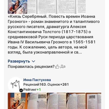
«Князь Серебряный. Повесть времен Иоанна
Грозного» - роман знаменитого и талантливого
русского писателя, драматурга Алексея
Константиновича Толстого (1817-1875) о
средневековой Руси периода царствования
Ивана IV Васильевича Грозного в 1565-1581
годы. К сожалению, цель автора, на мой
взгляд, была узконаправленной и св...
Развернуть
Да
Понравилась рецензия?
Инна Пастухова
Рецензий
163
Оценок
+261
•
Рейтинг
+1