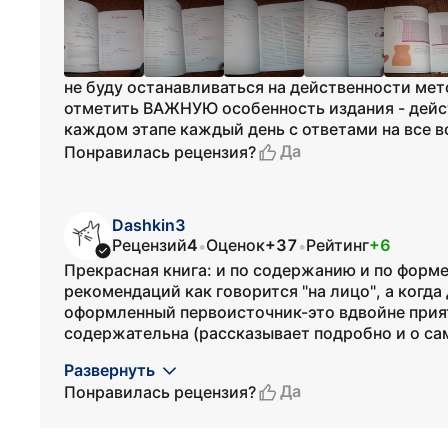
не буду останавливаться на действенности мет
отметить ВАЖНУЮ особенность издания - дейс
каждом этапе каждый день с ответами на все 
Да
Понравилась рецензия?
Dashkin3
Рецензий
4
Оценок
+37
Рейтинг
+6
•
•
Прекрасная книга: и по содержанию и по форме
рекомендаций как говорится "на лицо", а когд
оформленный первоисточник-это вдвойне приятн
содержательна (рассказывает подробно и о само
Развернуть
Да
Понравилась рецензия?