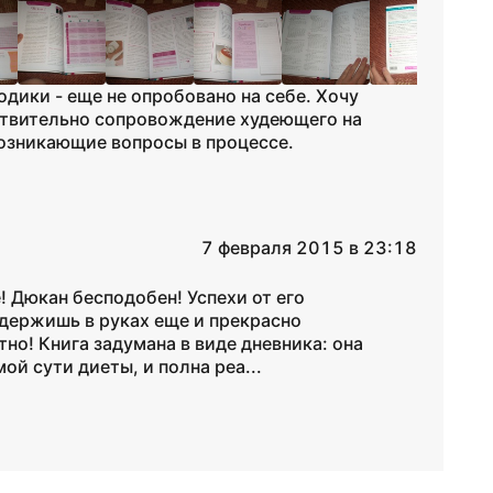
одики - еще не опробовано на себе. Хочу
твительно сопровождение худеющего на
возникающие вопросы в процессе.
7 февраля 2015 в 23:18
! Дюкан бесподобен! Успехи от его
а держишь в руках еще и прекрасно
о! Книга задумана в виде дневника: она
й сути диеты, и полна реа...