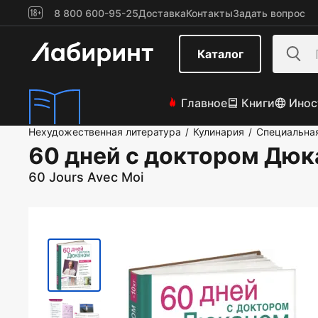
8 800 600-95-25
Доставка
Контакты
Задать вопрос
Каталог
Главное
Книги
Инос
Нехудожественная литература
Кулинария
Специальна
/
/
60 дней с доктором Дю
60 Jours Avec Moi