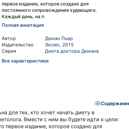
первое издание, которое создано для
постоянного сопровождения худеющего.
Каждый день, на п
Полная аннотация
Автор
Дюкан Пьер
Издательство
Эксмо
,
2015
Серия
Диета доктора Дюкана
Все характеристики
Содержани
а для тех, кто хочет начать диету в
толога. Вместе с ним вы будете идти к цели:
то первое издание, которое создано для