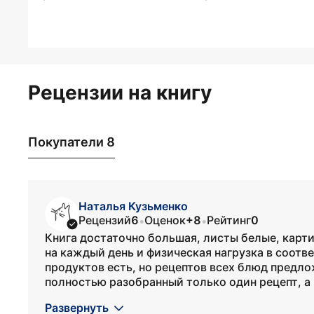
Рецензии на книгу
Покупатели 8
Наталья Кузьменко
Рецензий
6
Оценок
+8
Рейтинг
0
•
•
Книга достаточно большая, листы белые, карт
на каждый день и физическая нагрузка в соотве
продуктов есть, но рецептов всех блюд предло
полностью разобранный только один рецепт, а 
Развернуть