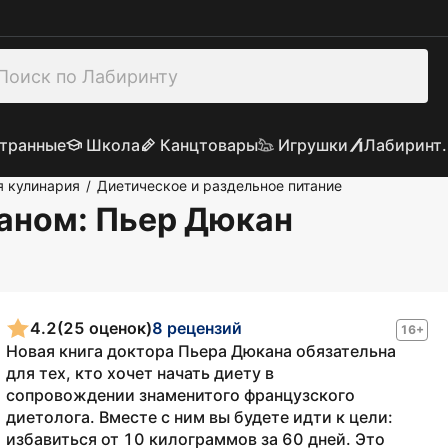
транные
Школа
Канцтовары
Игрушки
Лабиринт.
я кулинария
Диетическое и раздельное питание
/
каном
: Пьер Дюкан
4.2
(25 оценок)
8 рецензий
16+
Новая книга доктора Пьера Дюкана обязательна
для тех, кто хочет начать диету в
сопровождении знаменитого французского
диетолога. Вместе с ним вы будете идти к цели:
избавиться от 10 килограммов за 60 дней. Это