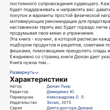
постоянного сопровождения худеющего. Кажд
будет поддерживать и направлять вас: дават
покупок и варианты простой физической нагр
мотивирующие рекомендации для предотвра
наставником терять вес будет гораздо легче
продумывая свое меню и упражнения.
Эта книга - коучинг, в которой расписан каж
подбором продуктов и рецептов, советами п
фишками, помогающими преодолеть спады и 
Ежедневно со страниц книги Дюкан дает ука
Книга нужна тем...
Развернуть
Характеристики
Автор
Дюкан Пьер
Редактор
Демиденко Ю.
Переводчик
Александрова О. Л.
Издательство
Эксмо
,
2015
Серия
Диета доктора Дюкана