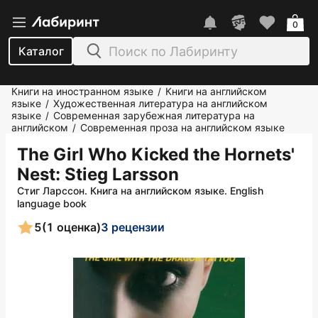
0
Каталог
Книги на иностранном языке
Книги на английском
/
языке
Художественная литература на английском
/
языке
Современная зарубежная литература на
/
английском
Современная проза на английском языке
/
The Girl Who Kicked the Hornets'
Nest
: Stieg Larsson
Стиг Ларссон. Книга на английском языке. English
language book
5
(1 оценка)
3 рецензии