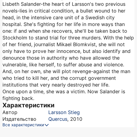
Lisbeth Salander-the heart of Larsson's two previous
novels-lies in critical condition, a bullet wound to her
head, in the intensive care unit of a Swedish city
hospital. She's fighting for her life in more ways than
one: if and when she recovers, she'll be taken back to
Stockholm to stand trial for three murders. With the help
of her friend, journalist Mikael Blomkvist, she will not
only have to prove her innocence, but also identify and
denounce those in authority who have allowed the
vulnerable, like herself, to suffer abuse and violence.
And, on her own, she will plot revenge-against the man
who tried to kill her, and the corrupt government
institutions that very nearly destroyed her life.
Once upon a time, she was a victim. Now Salander is
fighting back.
Характеристики
Автор
Larsson Stieg
Издательство
Quercus
,
2010
Все характеристики