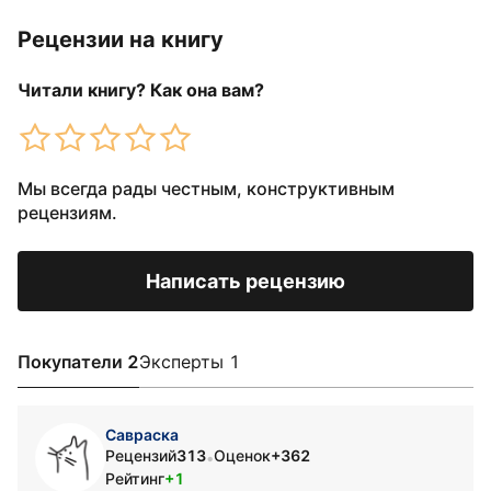
Рецензии на книгу
Читали книгу? Как она вам?
Мы всегда рады честным, конструктивным
рецензиям.
Написать рецензию
Покупатели 2
Эксперты 1
Савраска
Рецензий
313
Оценок
+362
•
Рейтинг
+1