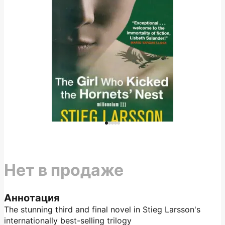
Нет в продаже
Аннотация
The stunning third and final novel in Stieg Larsson's
internationally best-selling trilogy