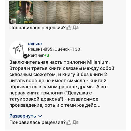
Да
Понравилась рецензия?
denzor
Рецензий
35
Оценок
+130
•
Рейтинг
+3
Заключительная часть трилогии Millenium.
Вторая и третья книги связаны между собой
сквозным сюжетом, и книгу 3 без книги 2
читать вообще не имеет смысла - книга 2
обрывается в самом разгаре драмы. А вот
первая книга трилогии ("Девушка с
татуировкой дракона") - независимое
произведение, хоть и с теми же дейс...
Развернуть
Да
Понравилась рецензия?