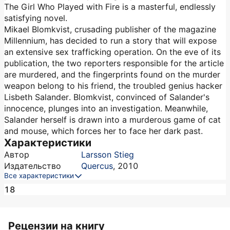
The Girl Who Played with Fire is a masterful, endlessly
satisfying novel.
Mikael Blomkvist, crusading publisher of the magazine
Millennium, has decided to run a story that will expose
an extensive sex trafficking operation. On the eve of its
publication, the two reporters responsible for the article
are murdered, and the fingerprints found on the murder
weapon belong to his friend, the troubled genius hacker
Lisbeth Salander. Blomkvist, convinced of Salander's
innocence, plunges into an investigation. Meanwhile,
Salander herself is drawn into a murderous game of cat
and mouse, which forces her to face her dark past.
Характеристики
Автор
Larsson Stieg
Издательство
Quercus
,
2010
Все характеристики
18
Рецензии на книгу