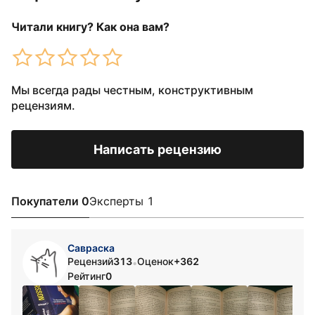
Читали книгу? Как она вам?
Мы всегда рады честным, конструктивным
рецензиям.
Написать рецензию
Покупатели 0
Эксперты 1
Савраска
Рецензий
313
Оценок
+362
•
Рейтинг
0