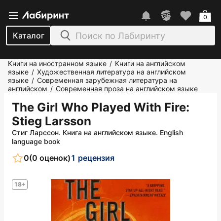
0
Каталог
Книги на иностранном языке
Книги на английском
/
языке
Художественная литература на английском
/
языке
Современная зарубежная литература на
/
английском
Современная проза на английском языке
/
The Girl Who Played With Fire
:
Stieg Larsson
Стиг Ларссон. Книга на английском языке. English
language book
0
(0 оценок)
1 рецензия
18+