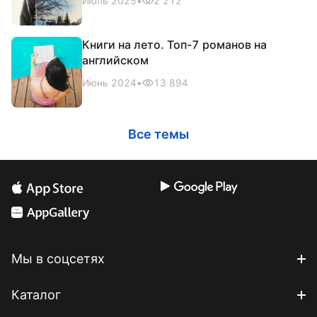
Июль 2025
•
2 212
Книги на лето. Топ-7 романов на
английском
Июнь 2024
•
13 894
Все темы
Мы в соцсетях
Каталог