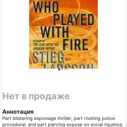
Нет в продаже
Аннотация
Part blistering espionage thriller, part riveting police
procedural, and part piercing expose on social injustice,