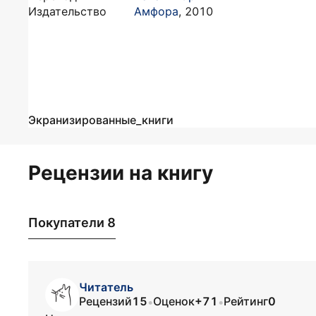
Издательство
Амфора
,
2010
Экранизированные_книги
Рецензии на книгу
Покупатели 8
Читатель
Рецензий
15
Оценок
+71
Рейтинг
0
•
•