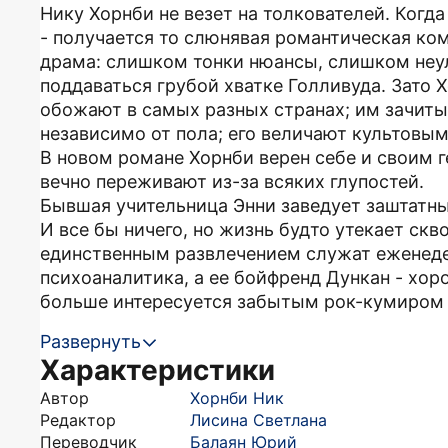
Нику Хорнби не везет на толкователей. Когда
- получается то слюнявая романтическая ко
драма: слишком тонки нюансы, слишком неу
поддаваться грубой хватке Голливуда. Зато Х
обожают в самых разных странах; им зачит
независимо от пола; его величают культовым
В новом романе Хорнби верен себе и своим 
вечно переживают из-за всяких глупостей.
Бывшая учительница Энни заведует заштатн
И все бы ничего, но жизнь будто утекает скво
единственным развлечением служат еженеде
психоаналитика, а ее бойфренд Дункан - хор
больше интересуется забытым рок-кумиром 
Развернуть
Характеристики
Автор
Хорнби Ник
Редактор
Лисина Светлана
Переводчик
Балаян Юрий