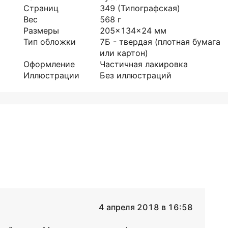
Страниц
349
(Типографская)
Вес
568
г
Размеры
205x134x24
мм
Тип обложки
7Б - твердая (плотная бумага
или картон)
Оформление
Частичная лакировка
Иллюстрации
Без иллюстраций
4 апреля 2018 в 16:58