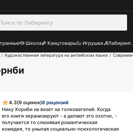
транные
Школа
Канцтовары
Игрушки
Лабиринт.
Художественная литература на английском языке
Современ
/
/
орнби
4.3
(9 оценок)
8 рецензий
Нику Хорнби не везет на толкователей. Когда
его книги экранизируют - а делают это охотно, -
получается то слюнявая романтическая
комедия, то унылая социально-психологическая