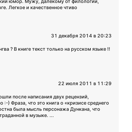
кий юмор. Мужу, далекому от филологии,
ге. Легкое и качественное чтиво
31 декабря 2014 в 20:23
гва ? В книге текст только на русском языке !!
22 июля 2011 в 11:29
ошли после написания двух рецензий,
 :-) Фраза, что это книга о «кризисе среднего
остна была мысль персонажа Дункана, что
раданной в музыке. ...