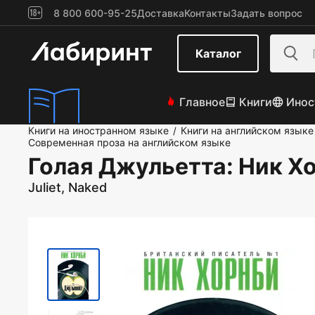
8 800 600-95-25
Доставка
Контакты
Задать вопрос
Каталог
Главное
Книги
Инос
Книги на иностранном языке
Книги на английском языке
/
Современная проза на английском языке
Голая Джульетта
: Ник Х
Juliet, Naked