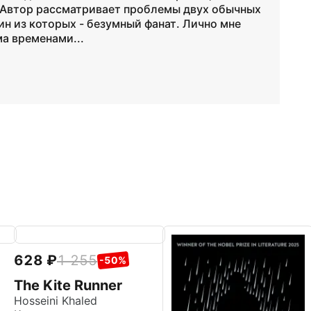
:) Автор рассматривает проблемы двух обычных
ин из которых - безумный фанат. Лично мне
ма временами...
628
1 255
-50%
The Kite Runner
Hosseini Khaled