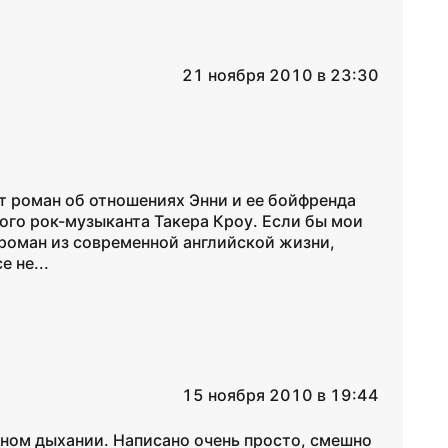
21 ноября 2010 в 23:30
ет роман об отношениях Энни и ее бойфренда
ого рок-музыканта Такера Кроу. Если бы мои
роман из современной английской жизни,
е не...
15 ноября 2010 в 19:44
дном дыхании. Написано очень просто, смешно