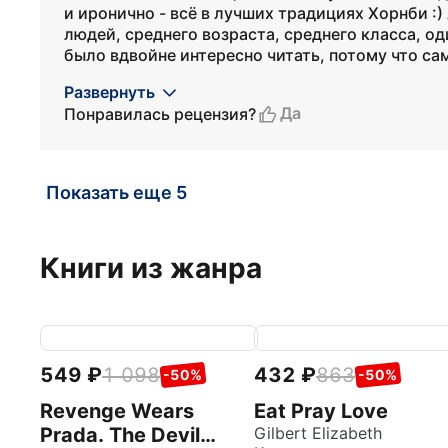
и иронично - всё в лучших традициях Хорнби 
людей, среднего возраста, среднего класса, од
было вдвойне интересно читать, потому что са
Развернуть
Да
Понравилась рецензия?
Показать еще 5
Книги из жанра
549
1 098
432
863
-50%
-50%
Revenge Wears
Eat Pray Love
Prada. The Devil
Gilbert Elizabeth